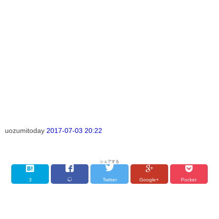
uozumitoday
2017-07-03 20:22
シェアする
3
Twitter
Google+
Pocket