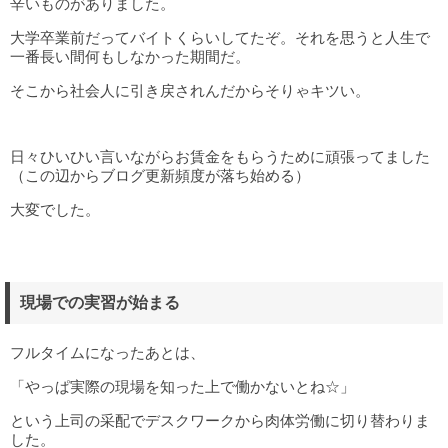
辛いものがありました。
大学卒業前だってバイトくらいしてたぞ。それを思うと人生で
一番長い間何もしなかった期間だ。
そこから社会人に引き戻されんだからそりゃキツい。
日々ひいひい言いながらお賃金をもらうために頑張ってました
（この辺からブログ更新頻度が落ち始める）
大変でした。
現場での実習が始まる
フルタイムになったあとは、
「やっぱ実際の現場を知った上で働かないとね☆」
という上司の采配でデスクワークから肉体労働に切り替わりま
した。