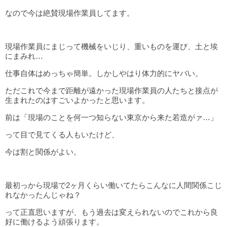
なので今は絶賛現場作業員してます。
現場作業員にまじって機械をいじり、重いものを運び、土と埃
にまみれ…
仕事自体はめっちゃ簡単。しかしやはり体力的にヤバい。
ただこれで今まで距離が遠かった現場作業員の人たちと接点が
生まれたのはすごいよかったと思います。
前は「現場のことを何一つ知らない東京から来た若造がァ…」
って目で見てくる人もいたけど、
今は割と関係がよい。
最初っから現場で2ヶ月くらい働いてたらこんなに人間関係こじ
れなかったんじゃね？
って正直思いますが、もう過去は変えられないのでこれから良
好に働けるよう頑張ります。