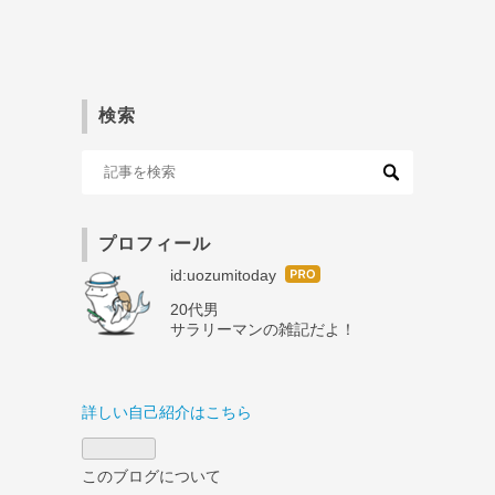
検索
プロフィール
はて
id:uozumitoday
なブ
20代男
ログ
サラリーマンの雑記だよ！
Pro
詳しい自己紹介はこちら
このブログについて