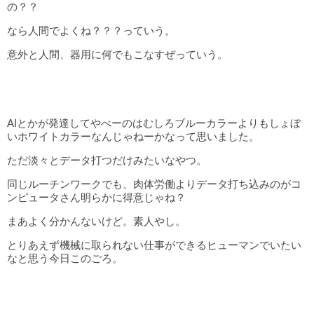
の？？
なら人間でよくね？？？っていう。
意外と人間、器用に何でもこなすぜっていう。
AIとかが発達してやべーのはむしろブルーカラーよりもしょぼ
いホワイトカラーなんじゃねーかなって思いました。
ただ淡々とデータ打つだけみたいなやつ。
同じルーチンワークでも、肉体労働よりデータ打ち込みのがコ
ンピュータさん明らかに得意じゃね？
まあよく分かんないけど。素人やし。
とりあえず機械に取られない仕事ができるヒューマンでいたい
なと思う今日このごろ。