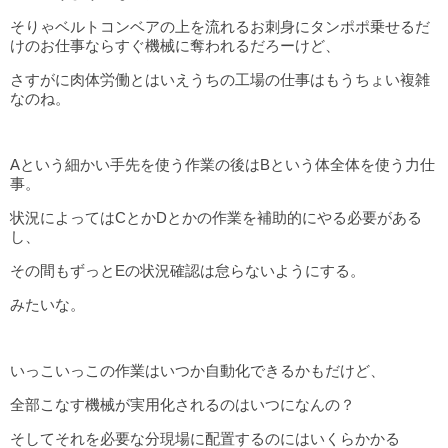
そりゃベルトコンベアの上を流れるお刺身にタンポポ乗せるだ
けのお仕事ならすぐ機械に奪われるだろーけど、
さすがに肉体労働とはいえうちの工場の仕事はもうちょい複雑
なのね。
Aという細かい手先を使う作業の後はBという体全体を使う力仕
事。
状況によってはCとかDとかの作業を補助的にやる必要がある
し、
その間もずっとEの状況確認は怠らないようにする。
みたいな。
いっこいっこの作業はいつか自動化できるかもだけど、
全部こなす機械が実用化されるのはいつになんの？
そしてそれを必要な分現場に配置するのにはいくらかかる