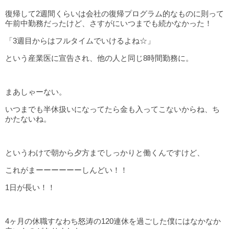
復帰して2週間くらいは会社の復帰プログラム的なものに則って
午前中勤務だったけど、さすがにいつまでも続かなかった！
「3週目からはフルタイムでいけるよね☆」
という産業医に宣告され、他の人と同じ8時間勤務に。
まあしゃーない。
いつまでも半休扱いになってたら金も入ってこないからね、ち
かたないね。
というわけで朝から夕方までしっかりと働くんですけど、
これがまーーーーーーしんどい！！
1日が長い！！
4ヶ月の休職すなわち怒涛の120連休を過ごした僕にはなかなか