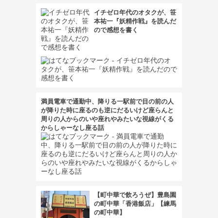
イチゼロ年代のオタクが、笹
本祐一『妖精作戦』を読んだ
ので感想を書く
満員電車で通勤中、降りる一駅前で目の前の人
が降りた時に座るのも逆にだるいけど座らんと
周りの人からのいや座れやみたいな視線がくる
からしゃーなし座る話
【町中華で飲ろうぜ】豊島園
の町中華「香港飯店」【練馬
の町中華】