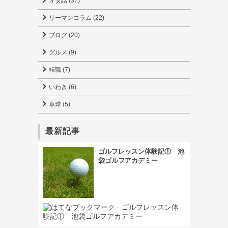
オタ話 (37)
リーマンコラム (22)
ブログ (20)
グルメ (9)
転職 (7)
いわき (6)
卓球 (5)
最新記事
ゴルフレッスン体験記① 池
袋ゴルフアカデミー