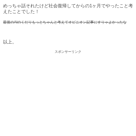
めっちゃ話それたけど社会復帰してからの1ヶ月でやったこと考
えたことでした！
最後のAIのくだりもっとちゃんと考えてオピニオン記事にすりゃよかったな
以上。
スポンサーリンク